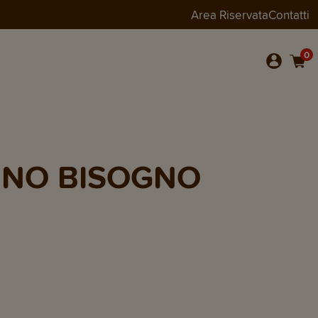
Area Riservata
Contatti
0
ANNO BISOGNO