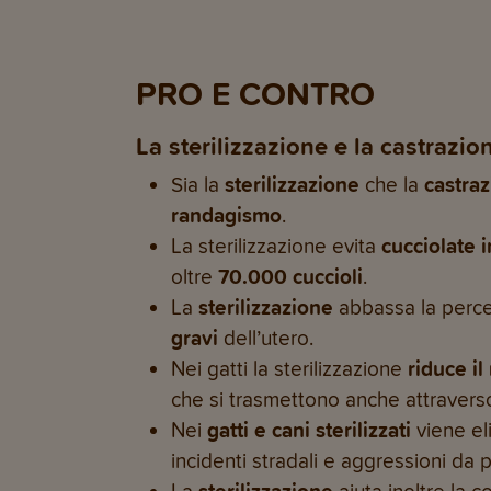
PRO E CONTRO
La
sterilizzazione e la castrazi
Sia la
sterilizzazione
che la
castra
randagismo
.
La sterilizzazione evita
cucciolate 
oltre
70.000 cuccioli
.
La
sterilizzazione
abbassa la perce
gravi
dell’utero.
Nei gatti la sterilizzazione
riduce il
che si trasmettono anche attraverso
Nei
gatti e cani sterilizzati
viene el
incidenti stradali e aggressioni da pa