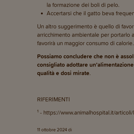
la formazione dei boli di pelo.
Accertarsi che il gatto beva frequ
Un altro suggerimento è quello di favo
arricchimento ambientale per portarlo a
favorirà un maggior consumo di calorie.
Possiamo concludere che non è assolu
consigliato adottare un’alimentazione p
qualità e dosi mirate
.
RIFERIMENTI
1
- https://www.animalhospital.it/articoli
11 ottobre 2024
di