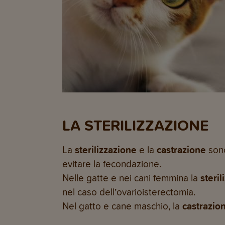
LA STERILIZZAZIONE
La
sterilizzazione
e la
castrazione
sono
evitare la fecondazione.
Nelle gatte e nei cani femmina la
steri
nel caso dell’ovarioisterectomia.
Nel gatto e cane maschio, la
castrazio