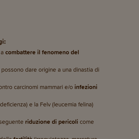
i:
 a
combattere il fenomeno del
possono dare origine a una dinastia di
ontro carcinomi mammari e/o
infezioni
eficienza) e la Felv (leucemia felina)
onseguente
riduzione di pericoli
come