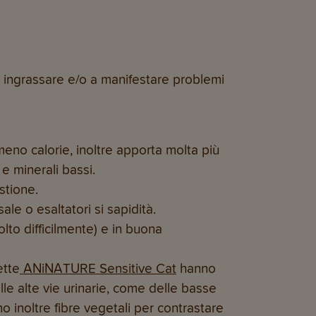
d ingrassare e/o a manifestare problemi
meno calorie, inoltre apporta molta più
 e minerali bassi.
estione.
le o esaltatori si sapidità.
lto difficilmente) e in buona
ette
ANiNATURE Sensitive Cat
hanno
lle alte vie urinarie, come delle basse
 inoltre fibre vegetali per contrastare