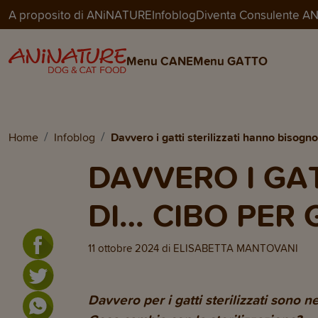
A proposito di ANiNATURE
Infoblog
Diventa Consulente 
Menu CANE
Menu GATTO
Home
Infoblog
Davvero i gatti sterilizzati hanno bisogno 
DAVVERO I GA
DI… CIBO PER 
11 ottobre 2024
di
ELISABETTA MANTOVANI
Davvero per i gatti sterilizzati sono n