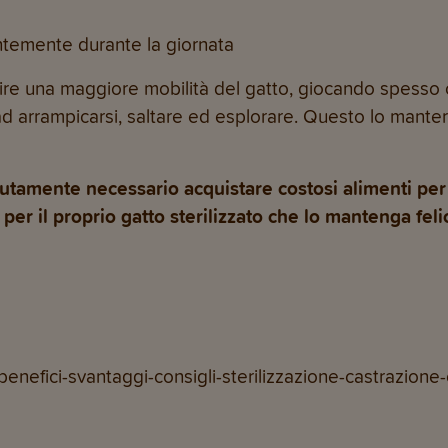
entemente durante la giornata
rire una maggiore mobilità del gatto, giocando spesso
d arrampicarsi, saltare ed esplorare. Questo lo manterr
tamente necessario acquistare costosi alimenti per
er il proprio gatto sterilizzato che lo mantenga felic
/benefici-svantaggi-consigli-sterilizzazione-castrazione-