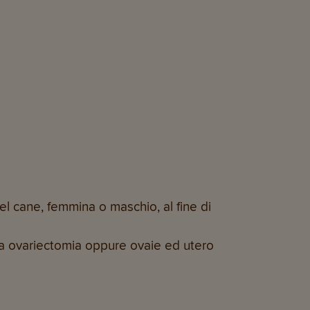
el cane, femmina o maschio, al fine di
la ovariectomia oppure ovaie ed utero