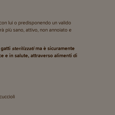
 con lui o predisponendo un valido
à più sano, attivo, non annoiato e
 gatti
sterilizzati
ma è sicuramente
e e in salute, attraverso alimenti di
cuccioli