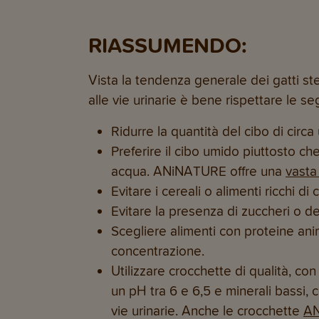
RIASSUMENDO:
Vista la tendenza generale dei gatti st
alle vie urinarie è bene rispettare le se
Ridurre la quantità del cibo di circ
Preferire il cibo umido piuttosto c
acqua. ANiNATURE offre una
vasta
Evitare i cereali o alimenti ricchi di
Evitare la presenza di zuccheri o de
Scegliere alimenti con proteine anim
concentrazione.
Utilizzare crocchette di qualità, co
un pH tra 6 e 6,5 e minerali bassi, c
vie urinarie. Anche le crocchette
A