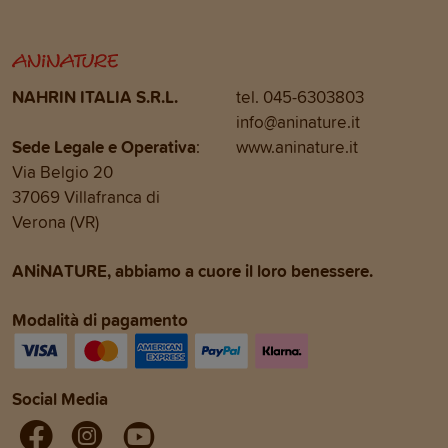
NAHRIN ITALIA S.R.L.
tel. 045-6303803
info@aninature.it
Sede Legale e Operativa
:
www.aninature.it
Via Belgio 20
37069 Villafranca di
Verona (VR)
ANiNATURE, abbiamo a cuore il loro benessere.
Modalità di pagamento
Social Media