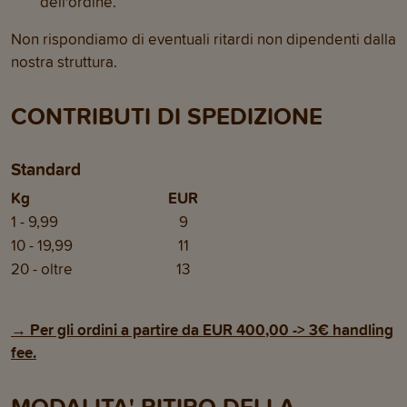
dell'ordine.
Non rispondiamo di eventuali ritardi non dipendenti dalla
nostra struttura.
CONTRIBUTI DI SPEDIZIONE
Standard
Kg
EUR
1 - 9,99
9
10 - 19,99
11
20 - oltre
13
→ Per gli ordini a partire da EUR 400,00 -> 3€ handling
fee.
MODALITA' RITIRO DELLA