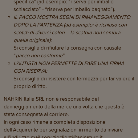
specifica”
(ad esempio: “riserva per imballo
schiacciato” - “riserva per imballo bagnato”).
IL PACCO MOSTRA SEGNI DI RIMANEGGIAMENTO
DOPO LA PARTENZA (ad esempio: è richiuso con
scotch di diversi colori – la scatola non sembra
quella originale):
Si consiglia di rifiutare la consegna con causale
“
pacco non conforme
”.
L’AUTISTA NON PERMETTE DI FARE UNA FIRMA
CON RISERVA:
Si consiglia di insistere con fermezza per far valere il
proprio diritto.
NAHRIN Italia SRL non è responsabile del
danneggiamento della merce una volta che questa è
stata consegnata al corriere.
In ogni caso rimane a completa disposizione
dell’Acquirente per segnalazioni in merito da inviare
all’indirizzo mail
servizioclienti@aninature.it
.