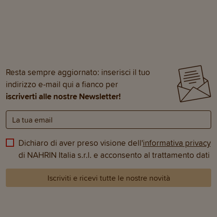
Resta sempre aggiornato: inserisci il tuo
indirizzo e-mail qui a fianco per
iscriverti alle nostre Newsletter!
Dichiaro di aver preso visione dell'
informativa privacy
di NAHRIN Italia s.r.l. e acconsento al trattamento dati
Iscriviti e ricevi tutte le nostre novità