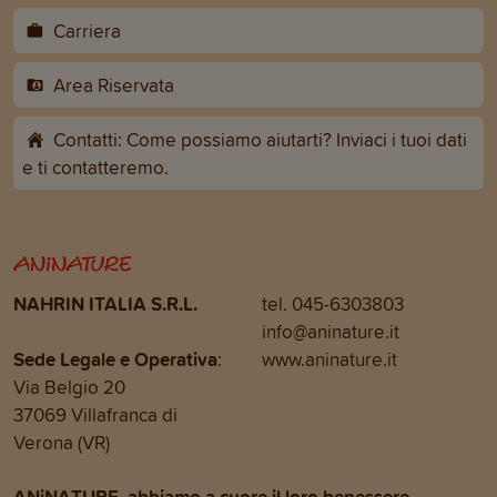
Carriera
Area Riservata
Contatti: Come possiamo aiutarti? Inviaci i tuoi dati
e ti contatteremo.
NAHRIN ITALIA S.R.L.
tel. 045-6303803
info@aninature.it
Sede Legale e Operativa
:
www.aninature.it
Via Belgio 20
37069 Villafranca di
Verona (VR)
ANiNATURE, abbiamo a cuore il loro benessere.