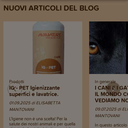
NUOVI ARTICOLI DEL BLOG
Prodotti
In generale
IG - PET Igienizzante
I CANI E I 
superfici e lavatrice.
IL MONDO C
VEDIAMO NO
01.09.2025 di ELISABETTA
09.07.2025 di E
MANTOVANI
MANTOVANI
L’Igiene non è una scelta! Per la
salute dei nostri animali e per quella
In questo articol