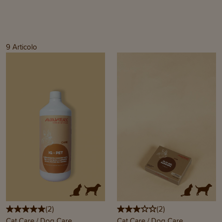
9
Articolo
(
2
)
(
2
)
Cat Care / Dog Care
Cat Care / Dog Care