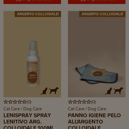
ARGENTO COLLOIDALE!
ARGENTO COLLOIDALE!
(
0
)
(
0
)
Cat Care / Dog Care
Cat Care / Dog Care
LENISPRAY SPRAY
PANNO IGIENE PELO
LENITIVO ARG.
ALL'ARGENTO
COLLOIDALE 100ML
COLLOIDALE