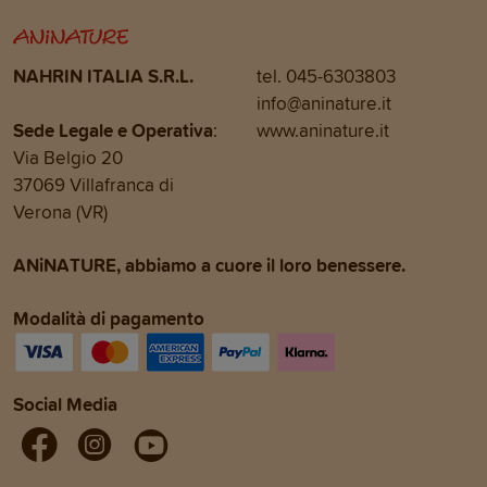
NAHRIN ITALIA S.R.L.
tel. 045-6303803
info@aninature.it
Sede Legale e Operativa
:
www.aninature.it
Via Belgio 20
37069 Villafranca di
Verona (VR)
ANiNATURE, abbiamo a cuore il loro benessere.
Modalità di pagamento
Social Media