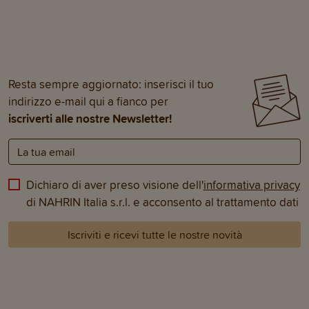
Resta sempre aggiornato: inserisci il tuo
indirizzo e-mail qui a fianco per
iscriverti alle nostre Newsletter!
Dichiaro di aver preso visione dell'
informativa privacy
di NAHRIN Italia s.r.l. e acconsento al trattamento dati
Iscriviti e ricevi tutte le nostre novità