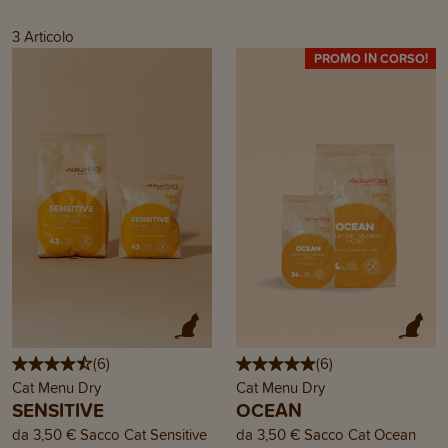
3
Articolo
PROMO IN CORSO!
(
6
)
(
6
)
Cat Menu Dry
Cat Menu Dry
SENSITIVE
OCEAN
da
3,50 €
Sacco Cat Sensitive
da
3,50 €
Sacco Cat Ocean