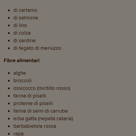
di cartamo
di salmone
di lino
di colza
di sardine
di fegato di merluzzo
Fibre alimentari
alghe
broccoli
ossicocco (miritillo rosso)
farina di piselli
proteine di piselli
farina di semi di carrube
erba gatta (nepeta cataria)
barbabietola rossa
rapa