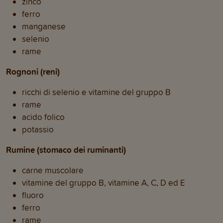
zinco
ferro
manganese
selenio
rame
Rognoni (reni)
ricchi di selenio e vitamine del gruppo B
rame
acido folico
potassio
Rumine (stomaco dei ruminanti)
carne muscolare
vitamine del gruppo B, vitamine A, C, D ed E
fluoro
ferro
rame