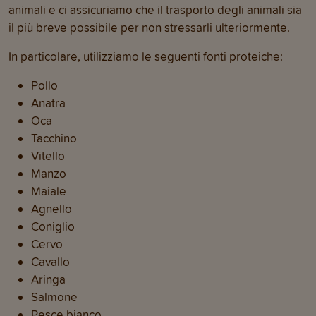
animali e ci assicuriamo che il trasporto degli animali sia
il più breve possibile per non stressarli ulteriormente.
In particolare, utilizziamo le seguenti fonti proteiche:
Pollo
Anatra
Oca
Tacchino
Vitello
Manzo
Maiale
Agnello
Coniglio
Cervo
Cavallo
Aringa
Salmone
Pesce bianco