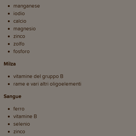
manganese
iodio
calcio
magnesio
zinco
zolfo
fosforo
Milza
vitamine del gruppo B
rame e vari altri oligoelementi
Sangue
ferro
vitamine B
selenio
zinco