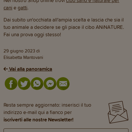
Nel nostro Shop online trovi
cibo sano e naturale per
cani
e
gatti
.
Dai subito un'occhiata all'ampia scelta e lascia che sia il
tuo animale a decidere se gli piace il cibo ANiNATURE.
Fai una prova oggi stesso!
29 giugno 2023
di
Elisabetta Mantovani
Vai alla panoramica
Resta sempre aggiornato: inserisci il tuo
indirizzo e-mail qui a fianco per
iscriverti alle nostre Newsletter!