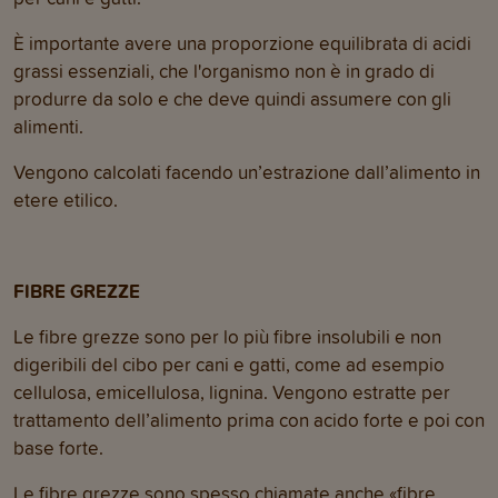
È importante avere una proporzione equilibrata di acidi
grassi essenziali, che l'organismo non è in grado di
produrre da solo e che deve quindi assumere con gli
alimenti.
Vengono calcolati facendo un’estrazione dall’alimento in
etere etilico.
FIBRE GREZZE
Le fibre grezze sono per lo più fibre insolubili e non
digeribili del cibo per cani e gatti, come ad esempio
cellulosa, emicellulosa, lignina. Vengono estratte per
trattamento dell’alimento prima con acido forte e poi con
base forte.
Le fibre grezze sono spesso chiamate anche «fibre