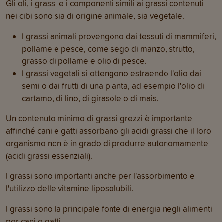
Gli oli, i grassi e i componenti simili ai grassi contenuti
nei cibi sono sia di origine animale, sia vegetale.
I grassi animali provengono dai tessuti di mammiferi,
pollame e pesce, come sego di manzo, strutto,
grasso di pollame e olio di pesce.
I grassi vegetali si ottengono estraendo l'olio dai
semi o dai frutti di una pianta, ad esempio l'olio di
cartamo, di lino, di girasole o di mais.
Un contenuto minimo di grassi grezzi è importante
affinché cani e gatti assorbano gli acidi grassi che il loro
organismo non è in grado di produrre autonomamente
(acidi grassi essenziali).
I grassi sono importanti anche per l'assorbimento e
l'utilizzo delle vitamine liposolubili.
I grassi sono la principale fonte di energia negli alimenti
per cani e gatti.