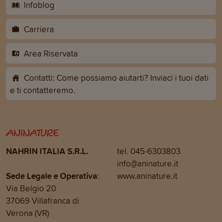
Infoblog
Carriera
Area Riservata
Contatti: Come possiamo aiutarti? Inviaci i tuoi dati
e ti contatteremo.
NAHRIN ITALIA S.R.L.
tel. 045-6303803
info@aninature.it
Sede Legale e Operativa
:
www.aninature.it
Via Belgio 20
37069 Villafranca di
Verona (VR)