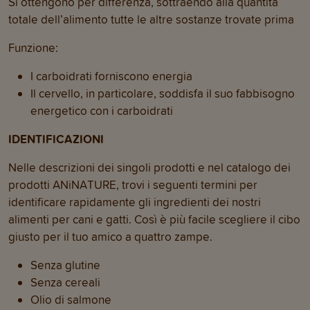
Si ottengono per differenza, sottraendo alla quantità
totale dell’alimento tutte le altre sostanze trovate prima
Funzione:
I carboidrati forniscono energia
Il cervello, in particolare, soddisfa il suo fabbisogno
energetico con i carboidrati
IDENTIFICAZIONI
Nelle descrizioni dei singoli prodotti e nel catalogo dei
prodotti ANiNATURE, trovi i seguenti termini per
identificare rapidamente gli ingredienti dei nostri
alimenti per cani e gatti. Così è più facile scegliere il cibo
giusto per il tuo amico a quattro zampe.
Senza glutine
Senza cereali
Olio di salmone