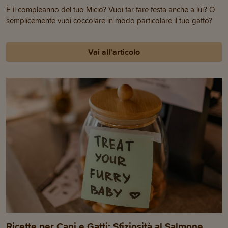
È il compleanno del tuo Micio? Vuoi far fare festa anche a lui? O
semplicemente vuoi coccolare in modo particolare il tuo gatto?
Vai all'articolo
Ricette per Cani e Gatti: Sfiziosità al Salmone