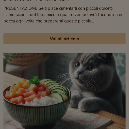
PRESENTAZIONE Se ti piace cimentarti con piccoli dolcetti,
siamo sicuri che il tuo amico a quattro zampe avrà l'acquolina in
bocca ogni volta che preparerai queste piccole...
Vai all'articolo