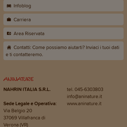
Infoblog
Carriera
Area Riservata
Contatti: Come possiamo aiutarti? Inviaci i tuoi dati
e ti contatteremo.
NAHRIN ITALIA S.R.L.
tel. 045-6303803
info@aninature.it
Sede Legale e Operativa
:
www.aninature.it
Via Belgio 20
37069 Villafranca di
Verona (VR)