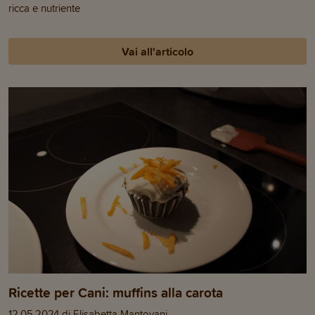
ricca e nutriente
Vai all'articolo
Ricette per Cani: muffins alla carota
12.05.2024 di Elisabetta Mantovani