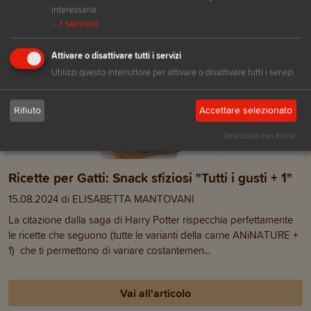
interessarla.
↓
1
servizio
Attivare o disattivare tutti i servizi
Utilizzi questo interruttore per attivare o disattivare tutti i servizi.
Rifiuto
Accettare selezionato
Realizzato con Klaro!
Ricette per Gatti: Snack sfiziosi "Tutti i gusti + 1"
15.08.2024 di ELISABETTA MANTOVANI
La citazione dalla saga di Harry Potter rispecchia perfettamente
le ricette che seguono (tutte le varianti della carne ANiNATURE +
1) che ti permettono di variare costantemen...
Vai all'articolo