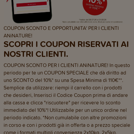
COUPON SCONTO E OPPORTUNITA' PER I CLIENTI
ANiNATURE!
SCOPRI I COUPON RISERVATI AI
NOSTRI CLIENTI.
COUPON SCONTO PER I CLIENTI ANiNATURE! In questo
periodo per te un COUPON SPECIALE che dà diritto ad
uno SCONTO del 10%* su una Spesa Minima di 110€**.
Semplice da utilizzare: riempi il carrello con i prodotti
che desideri, Inserisci il Codice Coupon prima di andare
alla cassa e clicca "riscuotere" per ricevere lo sconto
immediato del 10%*! Utilizzabile per un unico ordine nel
periodo indicato. *Non cumulabile con altre promozioni
in corso e con i prodotti già in offerta o a prezzo speciale
come i formati multipli convenienza 2x10kg, 2x5kg,