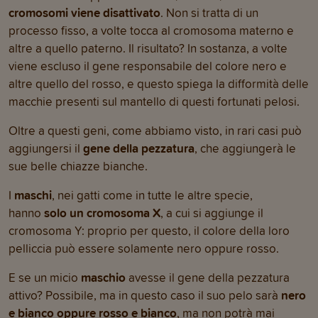
cromosomi viene disattivato
. Non si tratta di un
processo fisso, a volte tocca al cromosoma materno e
altre a quello paterno. Il risultato? In sostanza, a volte
viene escluso il gene responsabile del colore nero e
altre quello del rosso, e questo spiega la difformità delle
macchie presenti sul mantello di questi fortunati pelosi.
Oltre a questi geni, come abbiamo visto, in rari casi può
aggiungersi il
gene della pezzatura
, che aggiungerà le
sue belle chiazze bianche.
I
maschi
, nei gatti come in tutte le altre specie,
hanno
solo un cromosoma X
, a cui si aggiunge il
cromosoma Y: proprio per questo, il colore della loro
pelliccia può essere solamente nero oppure rosso.
E se un micio
maschio
avesse il gene della pezzatura
attivo? Possibile, ma in questo caso il suo pelo sarà
nero
e bianco oppure rosso e bianco
, ma non potrà mai