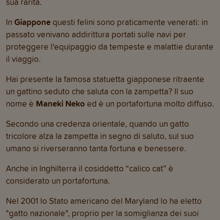
sua rarità.
In
Giappone
questi felini sono praticamente venerati: in
passato venivano addirittura portati sulle navi per
proteggere l'equipaggio da tempeste e malattie durante
il viaggio.
Hai presente la famosa statuetta giapponese ritraente
un gattino seduto che saluta con la zampetta? Il suo
nome è
Maneki Neko
ed è un portafortuna molto diffuso.
Secondo una credenza orientale, quando un gatto
tricolore alza la zampetta in segno di saluto, sul suo
umano si riverseranno tanta fortuna e benessere.
Anche in Inghilterra il cosiddetto “calico cat” è
considerato un portafortuna.
Nel 2001 lo Stato americano del Maryland lo ha eletto
"gatto nazionale", proprio per la somiglianza dei suoi