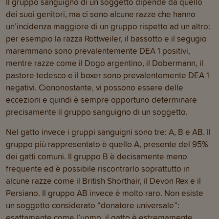
Il gruppo sanguigno di un soggetto dipende da quello
dei suoi genitori, ma ci sono alcune razze che hanno
un’incidenza maggiore di un gruppo rispetto ad un altro:
per esempio la razza Rottweiler, il bassotto e il segugio
maremmano sono prevalentemente DEA 1 positivi,
mentre razze come il Dogo argentino, il Dobermann, il
pastore tedesco e il boxer sono prevalentemente DEA 1
negativi. Ciononostante, vi possono essere delle
eccezioni e quindi è sempre opportuno determinare
precisamente il gruppo sanguigno di un soggetto.
Nel gatto invece i gruppi sanguigni sono tre: A, B e AB. Il
gruppo più rappresentato è quello A, presente del 95%
dei gatti comuni. Il gruppo B è decisamente meno
frequente ed è possibile riscontrarlo soprattutto in
alcune razze come il British Shorthair, il Devon Rex e il
Persiano. Il gruppo AB invece è molto raro. Non esiste
un soggetto considerato “donatore universale”:
esattamente come l’uomo, il gatto è estremamente