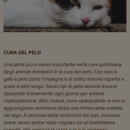
CURA DEL PELO
Una parte più o meno importante nella cura quotidiana
degli animali domestici è la cura del pelo. Con cani e
gatti a pelo corto l’impegno è di solito minore rispetto a
quelli a pelo lungo. Alcuni tipi di pelo devono essere
spazzolati brevemente ogni giorno per evitare
l'opacizzazione. Altri, invece, sono «autopulenti» e non si
aggrovigliano nemmeno dopo una rinfrescante nuotata
nel lago. A seconda delle condizioni dei peli, possono
avere senso anche visite regolari da un toelettatore
esperto, che conosca la razza e le sue esigenze: