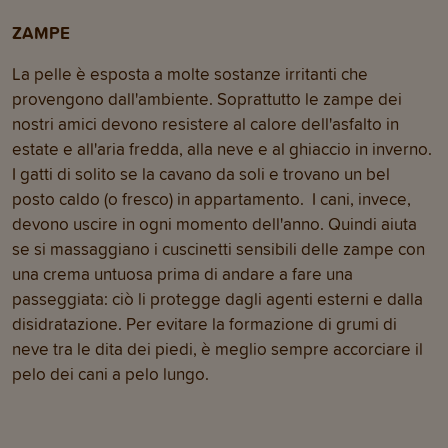
ZAMPE
La pelle è esposta a molte sostanze irritanti che
provengono dall'ambiente. Soprattutto le zampe dei
nostri amici devono resistere al calore dell'asfalto in
estate e all'aria fredda, alla neve e al ghiaccio in inverno.
I gatti di solito se la cavano da soli e trovano un bel
posto caldo (o fresco) in appartamento. I cani, invece,
devono uscire in ogni momento dell'anno. Quindi aiuta
se si massaggiano i cuscinetti sensibili delle zampe con
una crema untuosa prima di andare a fare una
passeggiata: ciò li protegge dagli agenti esterni e dalla
disidratazione. Per evitare la formazione di grumi di
neve tra le dita dei piedi, è meglio sempre accorciare il
pelo dei cani a pelo lungo.