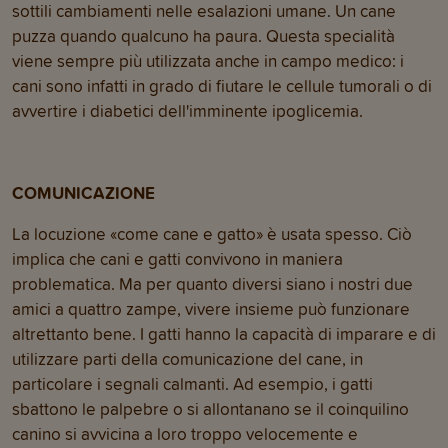
sottili cambiamenti nelle esalazioni umane. Un cane
puzza quando qualcuno ha paura. Questa specialità
viene sempre più utilizzata anche in campo medico: i
cani sono infatti in grado di fiutare le cellule tumorali o di
avvertire i diabetici dell'imminente ipoglicemia.
COMUNICAZIONE
La locuzione «come cane e gatto» è usata spesso. Ciò
implica che cani e gatti convivono in maniera
problematica. Ma per quanto diversi siano i nostri due
amici a quattro zampe, vivere insieme può funzionare
altrettanto bene. I gatti hanno la capacità di imparare e di
utilizzare parti della comunicazione del cane, in
particolare i segnali calmanti. Ad esempio, i gatti
sbattono le palpebre o si allontanano se il coinquilino
canino si avvicina a loro troppo velocemente e