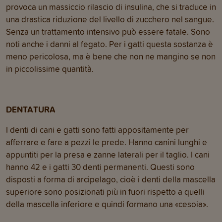
provoca un massiccio rilascio di insulina, che si traduce in
una drastica riduzione del livello di zucchero nel sangue.
Senza un trattamento intensivo può essere fatale. Sono
noti anche i danni al fegato. Per i gatti questa sostanza è
meno pericolosa, ma è bene che non ne mangino se non
in piccolissime quantità.
DENTATURA
I denti di cani e gatti sono fatti appositamente per
afferrare e fare a pezzi le prede. Hanno canini lunghi e
appuntiti per la presa e zanne laterali per il taglio. I cani
hanno 42 e i gatti 30 denti permanenti. Questi sono
disposti a forma di arcipelago, cioè i denti della mascella
superiore sono posizionati più in fuori rispetto a quelli
della mascella inferiore e quindi formano una «cesoia».