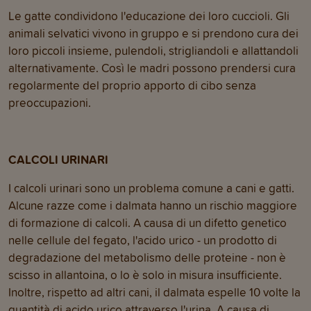
Le gatte condividono l'educazione dei loro cuccioli. Gli
animali selvatici vivono in gruppo e si prendono cura dei
loro piccoli insieme, pulendoli, strigliandoli e allattandoli
alternativamente. Così le madri possono prendersi cura
regolarmente del proprio apporto di cibo senza
preoccupazioni.
CALCOLI URINARI
I calcoli urinari sono un problema comune a cani e gatti.
Alcune razze come i dalmata hanno un rischio maggiore
di formazione di calcoli. A causa di un difetto genetico
nelle cellule del fegato, l'acido urico - un prodotto di
degradazione del metabolismo delle proteine - non è
scisso in allantoina, o lo è solo in misura insufficiente.
Inoltre, rispetto ad altri cani, il dalmata espelle 10 volte la
quantità di acido urico attraverso l'urina. A causa di