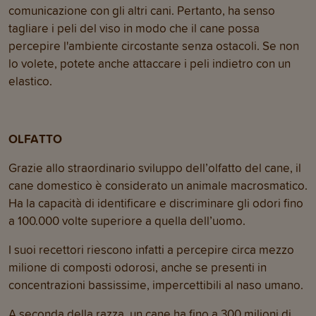
comunicazione con gli altri cani. Pertanto, ha senso
tagliare i peli del viso in modo che il cane possa
percepire l'ambiente circostante senza ostacoli. Se non
lo volete, potete anche attaccare i peli indietro con un
elastico.
OLFATTO
Grazie allo straordinario sviluppo dell’olfatto del cane, il
cane domestico è considerato un animale macrosmatico.
Ha la capacità di identificare e discriminare gli odori fino
a 100.000 volte superiore a quella dell’uomo.
I suoi recettori riescono infatti a percepire circa mezzo
milione di composti odorosi, anche se presenti in
concentrazioni bassissime, impercettibili al naso umano.
A seconda della razza, un cane ha fino a 300 milioni di