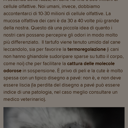
cellule olfattive. Noi umani, invece, dobbiamo
accontentarci di 10-30 milioni di cellule olfattive. La
mucosa olfattiva dei cani è da 30 a 40 volte più grande
della nostra. Questo dà una piccola idea di quanto i
nostri cani possano percepire gli odori in modo molto
più differenziato. Il tartufo viene tenuto umido dal cane
leccandolo, sia per favorire la
termoregolazione
(i cani
non hanno ghiandole sudoripare sparse su tutto il corpo,
come noi) che per facilitare la
cattura delle molecole
odorose
in sospensione. È privo di peli e la cute è molto
spessa con un tipico disegno a pavé: non è, e non deve
essere liscia (la perdita del disegno a pavé può essere
indice di una patologia, nel caso meglio consultare un
medico veterinario).