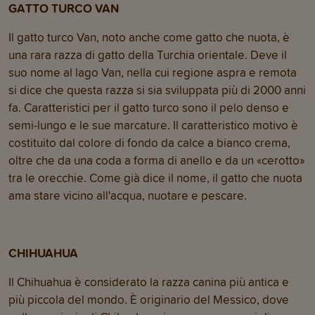
GATTO TURCO VAN
Il gatto turco Van, noto anche come gatto che nuota, è
una rara razza di gatto della Turchia orientale. Deve il
suo nome al lago Van, nella cui regione aspra e remota
si dice che questa razza si sia sviluppata più di 2000 anni
fa. Caratteristici per il gatto turco sono il pelo denso e
semi-lungo e le sue marcature. Il caratteristico motivo è
costituito dal colore di fondo da calce a bianco crema,
oltre che da una coda a forma di anello e da un «cerotto»
tra le orecchie. Come già dice il nome, il gatto che nuota
ama stare vicino all'acqua, nuotare e pescare.
CHIHUAHUA
Il Chihuahua è considerato la razza canina più antica e
più piccola del mondo. È originario del Messico, dove