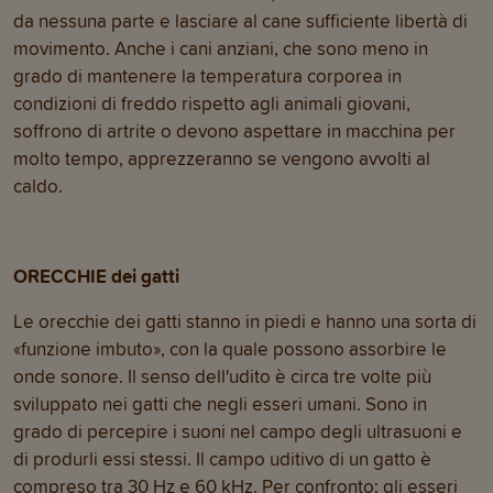
da nessuna parte e lasciare al cane sufficiente libertà di
movimento. Anche i cani anziani, che sono meno in
grado di mantenere la temperatura corporea in
condizioni di freddo rispetto agli animali giovani,
soffrono di artrite o devono aspettare in macchina per
molto tempo, apprezzeranno se vengono avvolti al
caldo.
ORECCHIE dei gatti
Le orecchie dei gatti stanno in piedi e hanno una sorta di
«funzione imbuto», con la quale possono assorbire le
onde sonore. Il senso dell'udito è circa tre volte più
sviluppato nei gatti che negli esseri umani. Sono in
grado di percepire i suoni nel campo degli ultrasuoni e
di produrli essi stessi. Il campo uditivo di un gatto è
compreso tra 30 Hz e 60 kHz. Per confronto: gli esseri