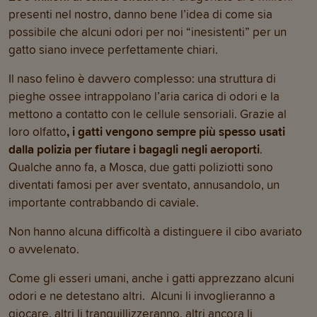
presenti nel nostro, danno bene l’idea di come sia
possibile che alcuni odori per noi “inesistenti” per un
gatto siano invece perfettamente chiari.
Il naso felino è davvero complesso: una struttura di
pieghe ossee intrappolano l’aria carica di odori e la
mettono a contatto con le cellule sensoriali. Grazie al
loro olfatto
, i gatti vengono sempre più spesso usati
dalla polizia per fiutare i bagagli negli aeroporti
.
Qualche anno fa, a Mosca, due gatti poliziotti sono
diventati famosi per aver sventato, annusandolo, un
importante contrabbando di caviale.
Non hanno alcuna difficoltà a distinguere il cibo avariato
o avvelenato.
Come gli esseri umani, anche i gatti apprezzano alcuni
odori e ne detestano altri. Alcuni li invoglieranno a
giocare, altri li tranquillizzeranno, altri ancora li