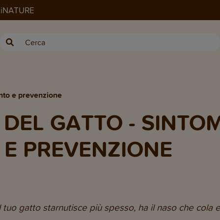
ANiNATURE
ento e prevenzione
DEL GATTO - SINTOM
E PREVENZIONE
l tuo gatto starnutisce più spesso, ha il naso che cola e