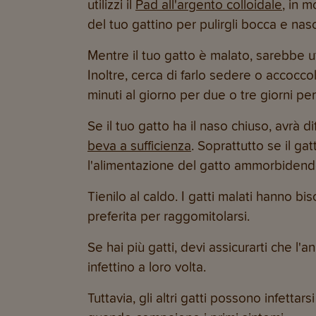
utilizzi il
Pad all'argento colloidale
, in 
del tuo gattino per pulirgli bocca e nas
Mentre il tuo gatto è malato, sarebbe ut
Inoltre, cerca di farlo sedere o accocco
minuti al giorno per due o tre giorni pe
Se il tuo gatto ha il naso chiuso, avrà 
beva a sufficienza
. Soprattutto se il ga
l'alimentazione del gatto ammorbidendo 
Tienilo al caldo. I gatti malati hanno bi
preferita per raggomitolarsi.
Se hai più gatti, devi assicurarti che l'
infettino a loro volta.
Tuttavia, gli altri gatti possono infetta