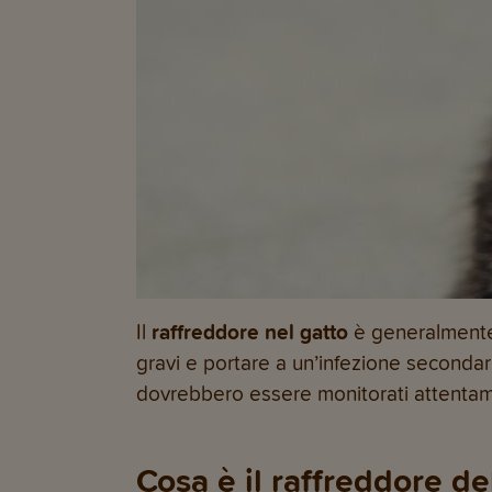
Il
raffreddore nel gatto
è generalmente c
gravi e portare a un’infezione secondari
dovrebbero essere monitorati attentam
Cosa è il raffreddore de