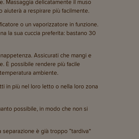
te. Massaggia delicatamente il muso
o aiuterà a respirare più facilmente.
ficatore o un vaporizzatore in funzione.
ina la sua cuccia preferita: bastano 30
e inappetenza. Assicurati che mangi e
re. È possibile rendere più facile
a temperatura ambiente.
i in più nel loro letto o nella loro zona
 quanto possibile, in modo che non si
 la separazione è già troppo “tardiva”