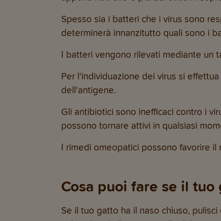
Spesso sia i batteri che i virus sono resp
determinerà innanzitutto quali sono i bat
I batteri vengono rilevati mediante un
Per l'individuazione dei virus si effett
dell'antigene.
Gli antibiotici sono inefficaci contro i 
possono tornare attivi in qualsiasi mome
I rimedi omeopatici possono favorire il 
Cosa puoi fare se il tuo
Se il tuo gatto ha il naso chiuso, pulisc