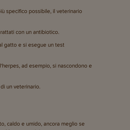
ù specifico possibile, il veterinario
ttati con un antibiotico.
al gatto e si esegue un test
 dell'herpes, ad esempio, si nascondono e
di un veterinario.
ulito, caldo e umido, ancora meglio se