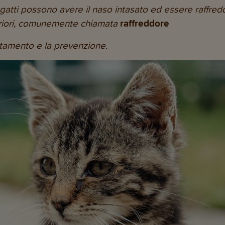
gatti possono avere il naso intasato ed essere raffred
periori, comunemente chiamata
raffreddore
rattamento e la prevenzione.