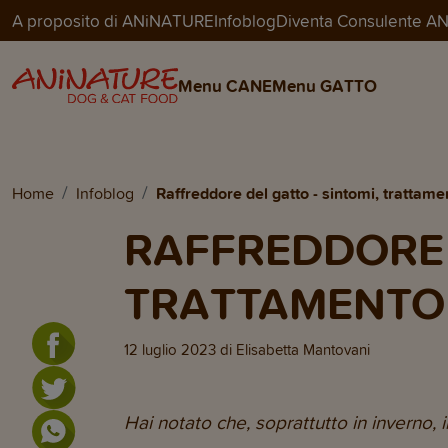
A proposito di ANiNATURE
Infoblog
Diventa Consulente 
Menu CANE
Menu GATTO
Home
Infoblog
Raffreddore del gatto - sintomi, trattam
RAFFREDDORE 
TRATTAMENTO 
12 luglio 2023
di
Elisabetta Mantovani
Hai notato che, soprattutto in inverno, i