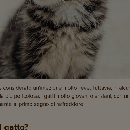
onsiderato un’infezione molto lieve. Tuttavia, in alcun
a più pericolosa: i gatti molto giovani o anziani, con 
ente al primo segno di raffreddore
l gatto?