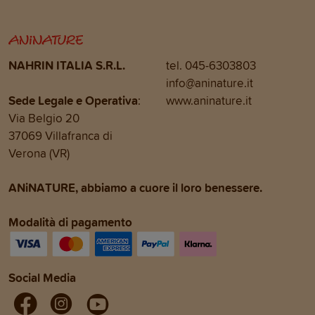
NAHRIN ITALIA S.R.L.
tel. 045-6303803
info@aninature.it
Sede Legale e Operativa
:
www.aninature.it
Via Belgio 20
37069 Villafranca di
Verona (VR)
ANiNATURE, abbiamo a cuore il loro benessere.
Modalità di pagamento
Social Media