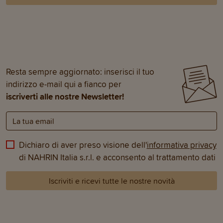
Resta sempre aggiornato: inserisci il tuo
indirizzo e-mail qui a fianco per
iscriverti alle nostre Newsletter!
Dichiaro di aver preso visione dell'
informativa privacy
di NAHRIN Italia s.r.l. e acconsento al trattamento dati
Iscriviti e ricevi tutte le nostre novità