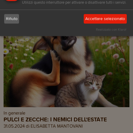
Utilizzi questo interruttore per attivare o disattivare tutti i servizi.
TI POSSONO INTERESSARE
QUESTI ARTICOLI
Rifiuto
Accettare selezionato
Realizzato con Klaro!
In generale
PULCI E ZECCHE: I NEMICI DELL'ESTATE
31.05.2024 di ELISABETTA MANTOVANI