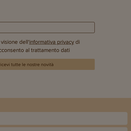
visione dell'
informativa privacy
di
acconsento al trattamento dati
 ricevi tutte le nostre novità