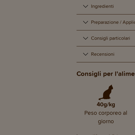
Ingredienti
Preparazione / Appli
Consigli particolari
Recensioni
Consigli per l'alim
40g/kg
Peso corporeo al
giorno