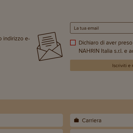
 indirizzo e-
Dichiaro di aver preso 
NAHRIN Italia s.r.l. e 
Iscriviti e
Carriera