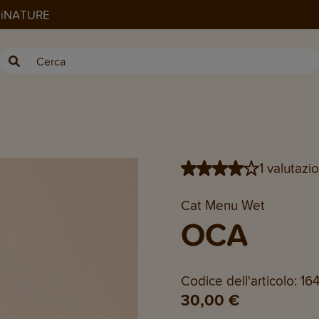
ANiNATURE
1 valutazio
Cat Menu Wet
OCA
Codice dell'articolo: 16
30,00 €