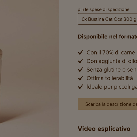
più le spese di spedizione
Disponibile nel forma
Con il 70% di carne d
Con aggiunta di olio
Senza glutine e sen
Ottima tollerabilità
Ideale per piccoli ga
Scarica la descrizione d
Video esplicativo