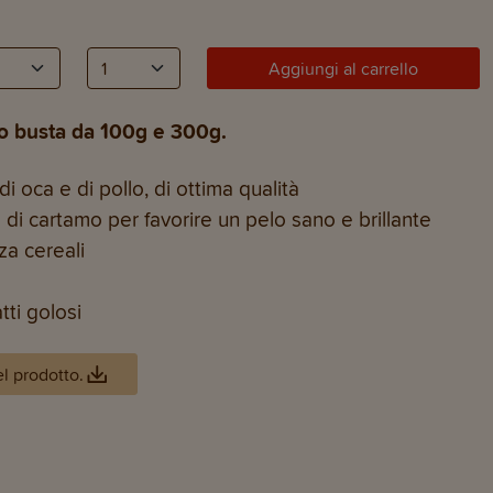
Aggiungi al carrello
to busta da 100g e 300g.
i oca e di pollo, di ottima qualità
 di cartamo per favorire un pelo sano e brillante
za cereali
tti golosi
el prodotto.